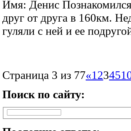
Имя: Денис Познакомился 
друг от друга в 160км. Не
гуляли с ней и ее подругой
Страница 3 из 77
«
1
2
3
4
5
1
Поиск по сайту: