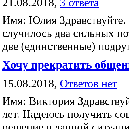
21.08.2018,
3 ответа
Имя: Юлия Здравствуйте. 
случилось два сильных по
две (единственные) подруг
Хочу прекратить общен
15.08.2018,
Ответов нет
Имя: Виктория Здравствуй
лет. Надеюсь получить со
решение в данной ситуации