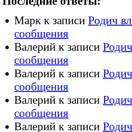
Последние ответы:
Марк
к записи
Родич вл
сообщения
Валерий
к записи
Родич
сообщения
Валерий
к записи
Родич
сообщения
Валерий
к записи
Родич
сообщения
Валерий
к записи
Родич