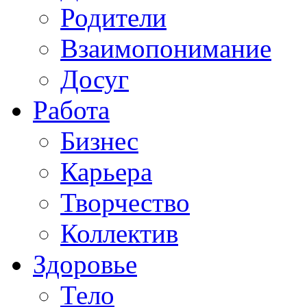
Родители
Взаимопонимание
Досуг
Работа
Бизнес
Карьера
Творчество
Коллектив
Здоровье
Тело