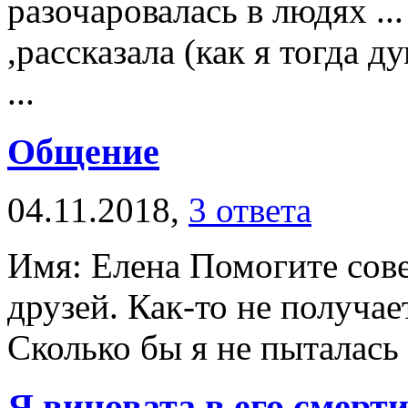
разочаровалась в людях ..
,рассказала (как я тогда д
...
Общение
04.11.2018,
3 ответа
Имя: Елена Помогите сове
друзей. Как-то не получае
Сколько бы я не пыталась з
Я виновата в его смерт