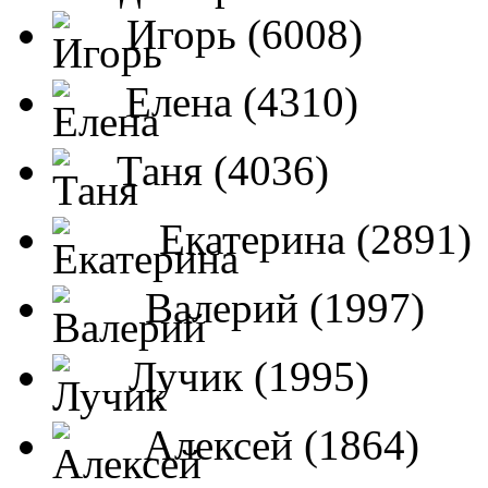
Игорь (6008)
Елена (4310)
Таня (4036)
Екатерина (2891)
Валерий (1997)
Лучик (1995)
Алексей (1864)