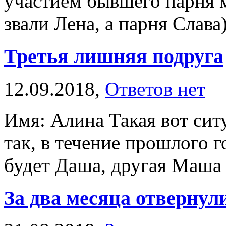
участием бывшего парня 
звали Лена, а парня Слава)
Третья лишняя подруга
12.09.2018,
Ответов нет
Имя: Алина Такая вот сит
так, в течение прошлого г
будет Даша, другая Маша и
За два месяца отвернул