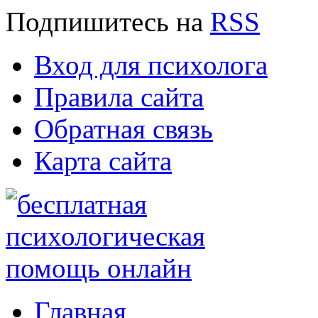
Подпишитесь
на
RSS
Вход для психолога
Правила сайта
Обратная связь
Карта сайта
Главная