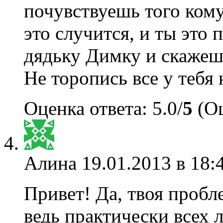
почувствуешь того ком
это случится, и ты эт
дядьку Димку и скажешь
Не торопись все у тебя 
Оценка ответа: 5.0/
5
(Оц
Алина
19.01.2013 в 18:
Привет! Да, твоя пробл
ведь практически всех л