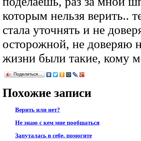
поделаешь, раз за мной ш
которым нельзя верить.. т
стала уточнять и не довер
осторожной, не доверяю н
жизни были такие, кому м
Поделиться…
Похожие записи
Верить или нет?
Не знаю с кем мне пообщаться
Запуталась в себе, помогите