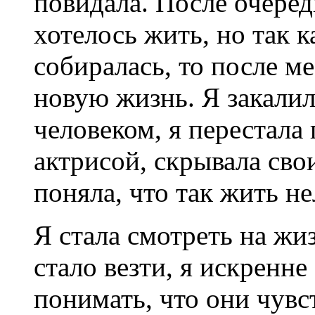
повидала. После очеред
хотелось жить, но так к
собиралась, то после м
новую жизнь. Я закали
человеком, я перестала 
актрисой, скрывала свои
поняла, что так жить не
Я стала смотреть на жи
стало везти, я искренне
понимать, что они чувс