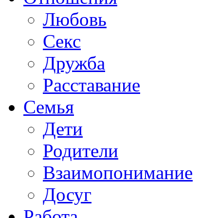
Любовь
Секс
Дружба
Расставание
Семья
Дети
Родители
Взаимопонимание
Досуг
Работа