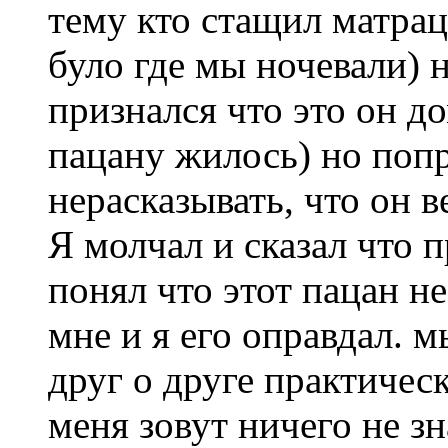
тему кто стащил матрац 
було где мы ночевали) 
признался что это он д
пацану жилось) но поп
нерасказывать, что он 
Я молчал и сказал что п
понял что этот пацан н
мне и я его оправдал. 
друг о друге практическ
меня зовут ничего не з