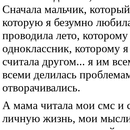
Сначала мальчик, который
которую я безумно любила
проводила лето, которому
одноклассник, которому я
считала другом... я им вс
всеми делилась проблемами
отворачивались.
А мама читала мои смс и 
личную жизнь, мои мысли.