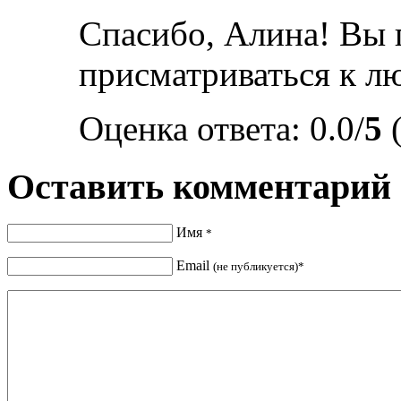
Спасибо, Алина! Вы 
присматриваться к л
Оценка ответа: 0.0/
5
(
Оставить комментарий
Имя
*
Email
(не публикуется)*