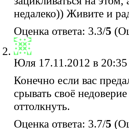
зацикливаться на этом, 
недалеко)) Живите и ра
Оценка ответа: 3.3/
5
(Оц
Юля
17.11.2012 в 20:35
Конечно если вас преда
срывать своё недоверие
оттолкнуть.
Оценка ответа: 3.7/
5
(Оц