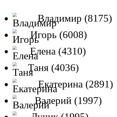
Владимир (8175)
Игорь (6008)
Елена (4310)
Таня (4036)
Екатерина (2891)
Валерий (1997)
Лучик (1995)