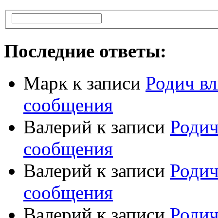
Последние ответы:
Марк
к записи
Родич вл
сообщения
Валерий
к записи
Родич
сообщения
Валерий
к записи
Родич
сообщения
Валерий
к записи
Родич