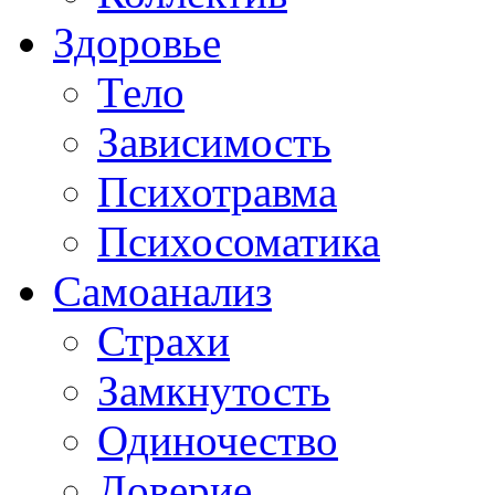
Здоровье
Тело
Зависимость
Психотравма
Психосоматика
Самоанализ
Страхи
Замкнутость
Одиночество
Доверие